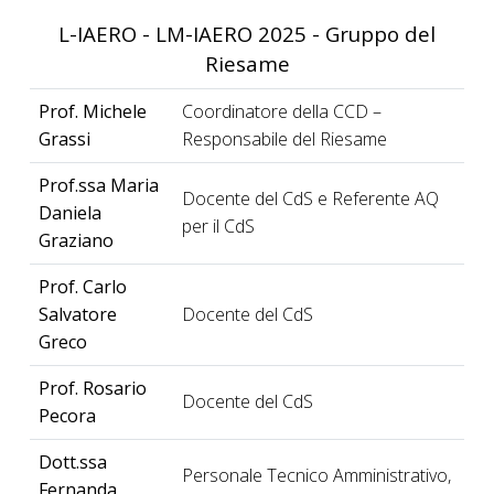
L-IAERO - LM-IAERO 2025 - Gruppo del
Riesame
Prof. Michele
Coordinatore della CCD –
Grassi
Responsabile del Riesame
Prof.ssa Maria
Docente del CdS e Referente AQ
Daniela
per il CdS
Graziano
Prof. Carlo
Salvatore
Docente del CdS
Greco
Prof. Rosario
Docente del CdS
Pecora
Dott.ssa
Personale Tecnico Amministrativo,
Fernanda