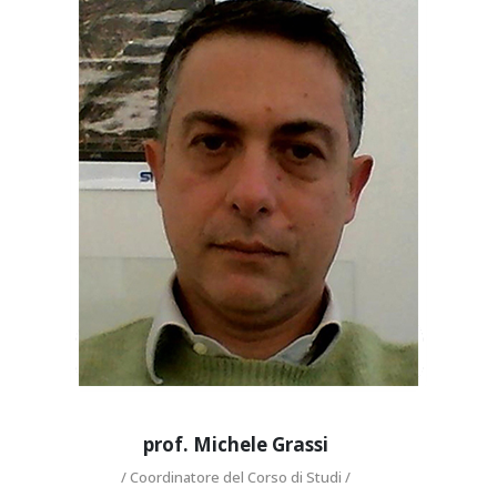
prof. Michele
Grassi
/ Coordinatore del Corso di
Studi /
http://www.docenti.unina.it/michele.grassi
michele.grassi@unina.it
prof. Michele Grassi
/ Coordinatore del Corso di Studi /